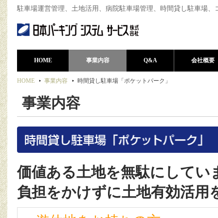
駐車場運営管理、土地活用、病院駐車場管理、時間貸し駐車場、
HOME
事業内容
Q&A
会社概要
HOME
事業内容
時間貸し駐車場「ポケットパーク」
事業内容
価値ある土地を無駄にしてい
負担をかけずに土地有効活用