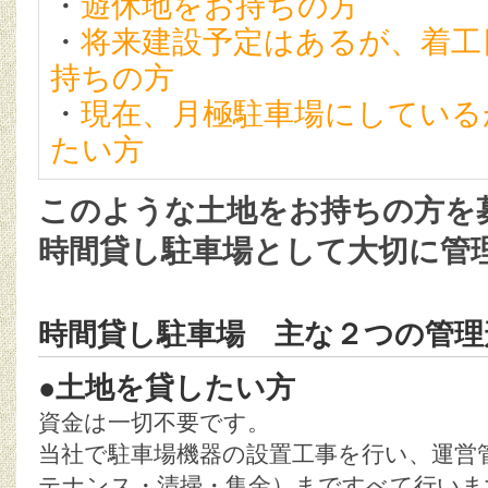
・
遊休地をお持ちの方
・
将来建設予定はあるが、着工
持ちの方
・
現在、月極駐車場にしている
たい方
このような土地をお持ちの方を
時間貸し駐車場として大切に管
時間貸し駐車場 主な２つの管理
●土地を貸したい方
資金は一切不要です。
当社で駐車場機器の設置工事を行い、運営管
テナンス・清掃・集金）まですべて行いま