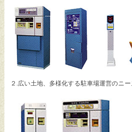
２.広い土地、多様化する駐車場運営のニ